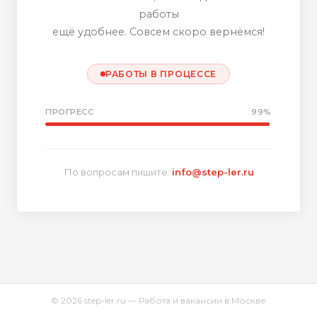
работы
ещё удобнее. Совсем скоро вернёмся!
РАБОТЫ В ПРОЦЕССЕ
ПРОГРЕСС
99%
По вопросам пишите:
info@step-ler.ru
© 2026 step-ler.ru — Работа и вакансии в Москве