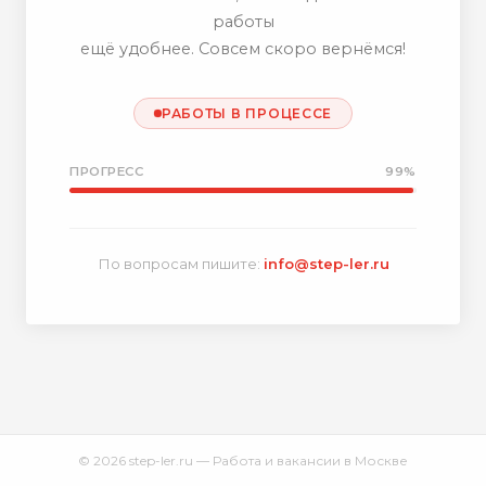
работы
ещё удобнее. Совсем скоро вернёмся!
РАБОТЫ В ПРОЦЕССЕ
ПРОГРЕСС
99%
По вопросам пишите:
info@step-ler.ru
© 2026 step-ler.ru — Работа и вакансии в Москве