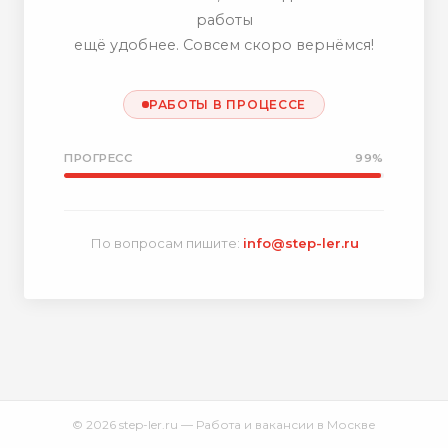
работы
ещё удобнее. Совсем скоро вернёмся!
РАБОТЫ В ПРОЦЕССЕ
ПРОГРЕСС
99%
По вопросам пишите:
info@step-ler.ru
© 2026 step-ler.ru — Работа и вакансии в Москве