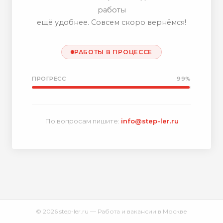
работы
ещё удобнее. Совсем скоро вернёмся!
РАБОТЫ В ПРОЦЕССЕ
ПРОГРЕСС
99%
По вопросам пишите:
info@step-ler.ru
© 2026 step-ler.ru — Работа и вакансии в Москве