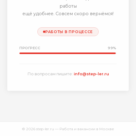
работы
ещё удобнее. Совсем скоро вернёмся!
РАБОТЫ В ПРОЦЕССЕ
ПРОГРЕСС
99%
По вопросам пишите:
info@step-ler.ru
© 2026 step-ler.ru — Работа и вакансии в Москве