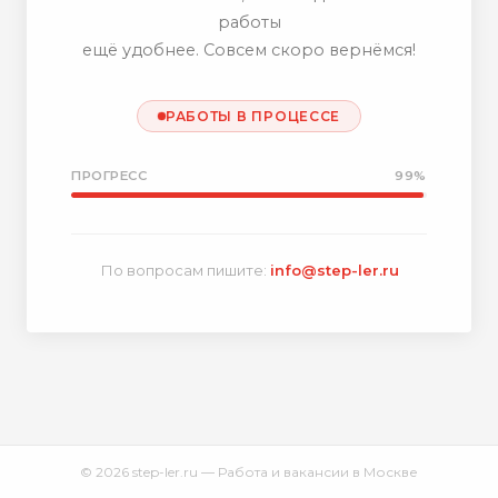
работы
ещё удобнее. Совсем скоро вернёмся!
РАБОТЫ В ПРОЦЕССЕ
ПРОГРЕСС
99%
По вопросам пишите:
info@step-ler.ru
© 2026 step-ler.ru — Работа и вакансии в Москве