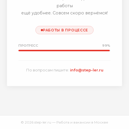
работы
ещё удобнее. Совсем скоро вернёмся!
РАБОТЫ В ПРОЦЕССЕ
ПРОГРЕСС
99%
По вопросам пишите:
info@step-ler.ru
© 2026 step-ler.ru — Работа и вакансии в Москве