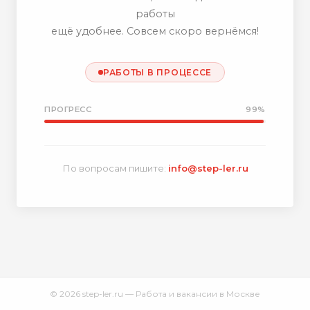
работы
ещё удобнее. Совсем скоро вернёмся!
РАБОТЫ В ПРОЦЕССЕ
ПРОГРЕСС
99%
По вопросам пишите:
info@step-ler.ru
© 2026 step-ler.ru — Работа и вакансии в Москве