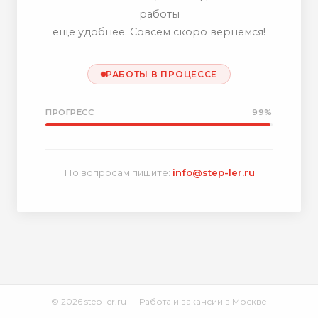
работы
ещё удобнее. Совсем скоро вернёмся!
РАБОТЫ В ПРОЦЕССЕ
ПРОГРЕСС
99%
По вопросам пишите:
info@step-ler.ru
© 2026 step-ler.ru — Работа и вакансии в Москве