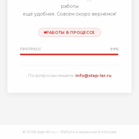
работы
ещё удобнее. Совсем скоро вернёмся!
РАБОТЫ В ПРОЦЕССЕ
ПРОГРЕСС
99%
По вопросам пишите:
info@step-ler.ru
© 2026 step-ler.ru — Работа и вакансии в Москве