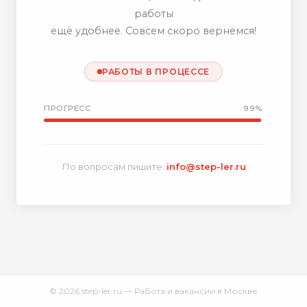
работы
ещё удобнее. Совсем скоро вернёмся!
РАБОТЫ В ПРОЦЕССЕ
ПРОГРЕСС
99%
По вопросам пишите:
info@step-ler.ru
© 2026 step-ler.ru — Работа и вакансии в Москве