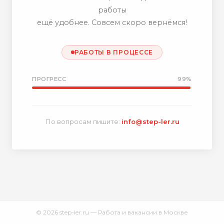
работы
ещё удобнее. Совсем скоро вернёмся!
РАБОТЫ В ПРОЦЕССЕ
ПРОГРЕСС
99%
По вопросам пишите:
info@step-ler.ru
© 2026 step-ler.ru — Работа и вакансии в Москве