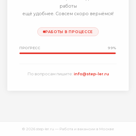
работы
ещё удобнее. Совсем скоро вернёмся!
РАБОТЫ В ПРОЦЕССЕ
ПРОГРЕСС
99%
По вопросам пишите:
info@step-ler.ru
© 2026 step-ler.ru — Работа и вакансии в Москве