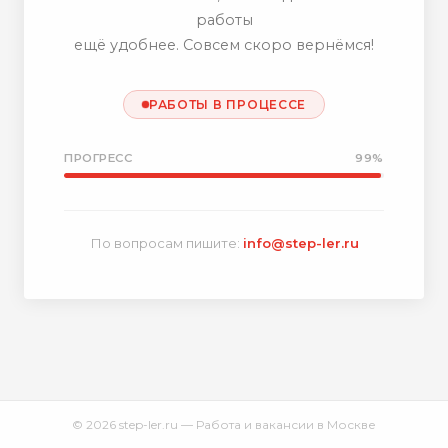
работы
ещё удобнее. Совсем скоро вернёмся!
РАБОТЫ В ПРОЦЕССЕ
ПРОГРЕСС
99%
По вопросам пишите:
info@step-ler.ru
© 2026 step-ler.ru — Работа и вакансии в Москве