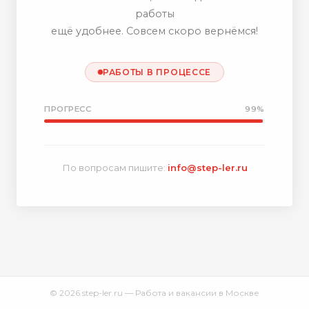
работы
ещё удобнее. Совсем скоро вернёмся!
РАБОТЫ В ПРОЦЕССЕ
ПРОГРЕСС
99%
По вопросам пишите:
info@step-ler.ru
© 2026 step-ler.ru — Работа и вакансии в Москве