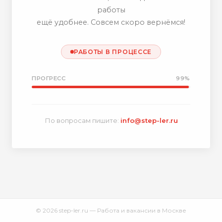
работы
ещё удобнее. Совсем скоро вернёмся!
РАБОТЫ В ПРОЦЕССЕ
ПРОГРЕСС
99%
По вопросам пишите:
info@step-ler.ru
© 2026 step-ler.ru — Работа и вакансии в Москве