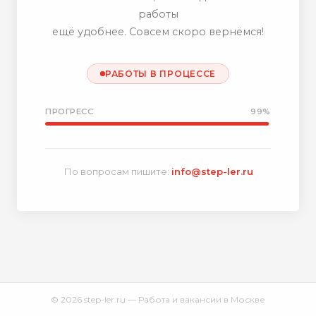
работы
ещё удобнее. Совсем скоро вернёмся!
РАБОТЫ В ПРОЦЕССЕ
ПРОГРЕСС
99%
По вопросам пишите:
info@step-ler.ru
© 2026 step-ler.ru — Работа и вакансии в Москве