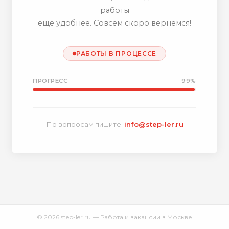
работы
ещё удобнее. Совсем скоро вернёмся!
РАБОТЫ В ПРОЦЕССЕ
ПРОГРЕСС
99%
По вопросам пишите:
info@step-ler.ru
© 2026 step-ler.ru — Работа и вакансии в Москве