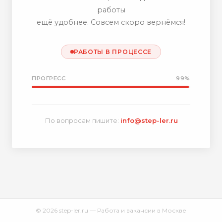
работы
ещё удобнее. Совсем скоро вернёмся!
РАБОТЫ В ПРОЦЕССЕ
ПРОГРЕСС
99%
По вопросам пишите:
info@step-ler.ru
© 2026 step-ler.ru — Работа и вакансии в Москве