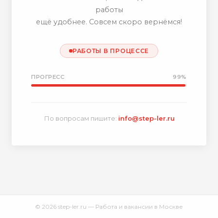
работы
ещё удобнее. Совсем скоро вернёмся!
РАБОТЫ В ПРОЦЕССЕ
ПРОГРЕСС
99%
По вопросам пишите:
info@step-ler.ru
© 2026 step-ler.ru — Работа и вакансии в Москве