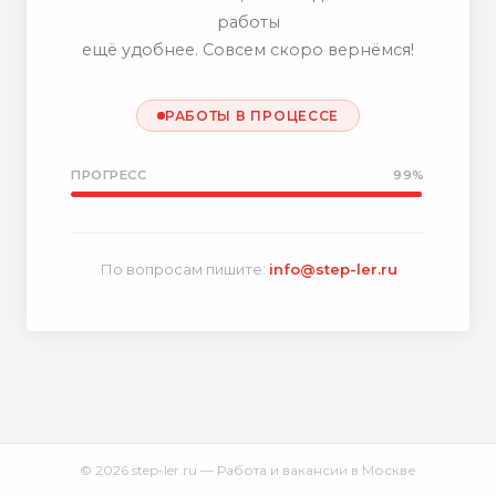
работы
ещё удобнее. Совсем скоро вернёмся!
РАБОТЫ В ПРОЦЕССЕ
ПРОГРЕСС
99%
По вопросам пишите:
info@step-ler.ru
© 2026 step-ler.ru — Работа и вакансии в Москве