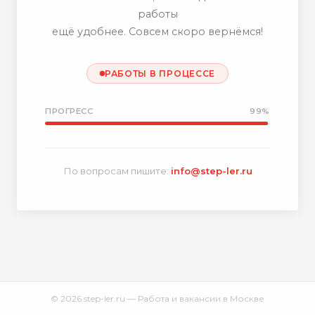
работы
ещё удобнее. Совсем скоро вернёмся!
РАБОТЫ В ПРОЦЕССЕ
ПРОГРЕСС
99%
По вопросам пишите:
info@step-ler.ru
© 2026 step-ler.ru — Работа и вакансии в Москве