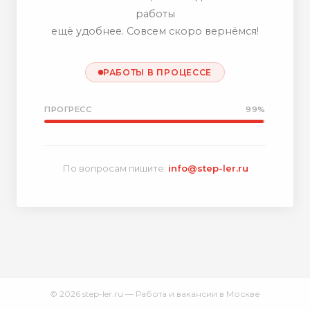
работы
ещё удобнее. Совсем скоро вернёмся!
РАБОТЫ В ПРОЦЕССЕ
ПРОГРЕСС
99%
По вопросам пишите:
info@step-ler.ru
© 2026 step-ler.ru — Работа и вакансии в Москве