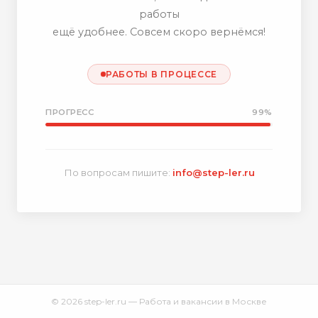
работы
ещё удобнее. Совсем скоро вернёмся!
РАБОТЫ В ПРОЦЕССЕ
ПРОГРЕСС
99%
По вопросам пишите:
info@step-ler.ru
© 2026 step-ler.ru — Работа и вакансии в Москве