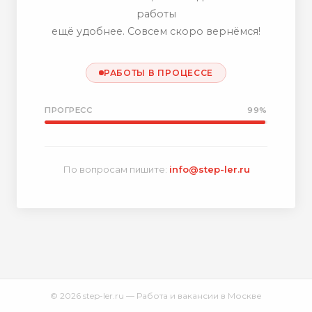
работы
ещё удобнее. Совсем скоро вернёмся!
РАБОТЫ В ПРОЦЕССЕ
ПРОГРЕСС
99%
По вопросам пишите:
info@step-ler.ru
© 2026 step-ler.ru — Работа и вакансии в Москве