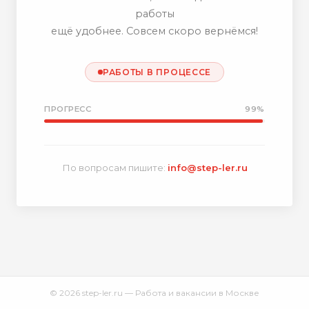
работы
ещё удобнее. Совсем скоро вернёмся!
РАБОТЫ В ПРОЦЕССЕ
ПРОГРЕСС
99%
По вопросам пишите:
info@step-ler.ru
© 2026 step-ler.ru — Работа и вакансии в Москве