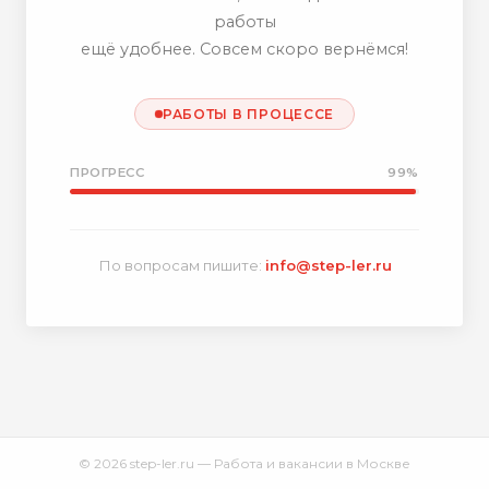
работы
ещё удобнее. Совсем скоро вернёмся!
РАБОТЫ В ПРОЦЕССЕ
ПРОГРЕСС
99%
По вопросам пишите:
info@step-ler.ru
© 2026 step-ler.ru — Работа и вакансии в Москве