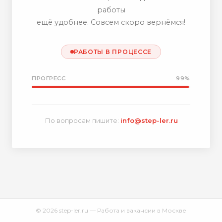
работы
ещё удобнее. Совсем скоро вернёмся!
РАБОТЫ В ПРОЦЕССЕ
ПРОГРЕСС
99%
По вопросам пишите:
info@step-ler.ru
© 2026 step-ler.ru — Работа и вакансии в Москве