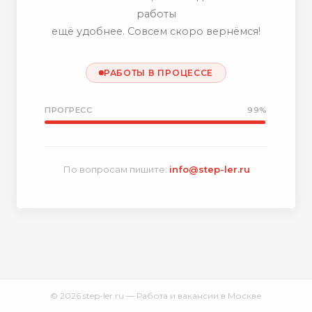
работы
ещё удобнее. Совсем скоро вернёмся!
РАБОТЫ В ПРОЦЕССЕ
ПРОГРЕСС
99%
По вопросам пишите:
info@step-ler.ru
© 2026 step-ler.ru — Работа и вакансии в Москве