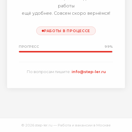
работы
ещё удобнее. Совсем скоро вернёмся!
РАБОТЫ В ПРОЦЕССЕ
ПРОГРЕСС
99%
По вопросам пишите:
info@step-ler.ru
© 2026 step-ler.ru — Работа и вакансии в Москве