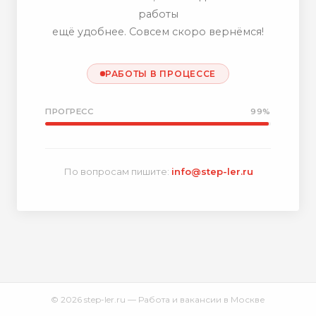
работы
ещё удобнее. Совсем скоро вернёмся!
РАБОТЫ В ПРОЦЕССЕ
ПРОГРЕСС
99%
По вопросам пишите:
info@step-ler.ru
© 2026 step-ler.ru — Работа и вакансии в Москве