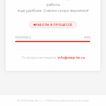
работы
ещё удобнее. Совсем скоро вернёмся!
РАБОТЫ В ПРОЦЕССЕ
ПРОГРЕСС
99%
По вопросам пишите:
info@step-ler.ru
© 2026 step-ler.ru — Работа и вакансии в Москве