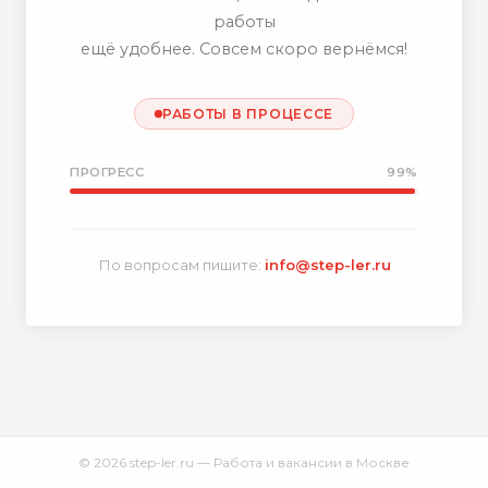
работы
ещё удобнее. Совсем скоро вернёмся!
РАБОТЫ В ПРОЦЕССЕ
ПРОГРЕСС
99%
По вопросам пишите:
info@step-ler.ru
© 2026 step-ler.ru — Работа и вакансии в Москве