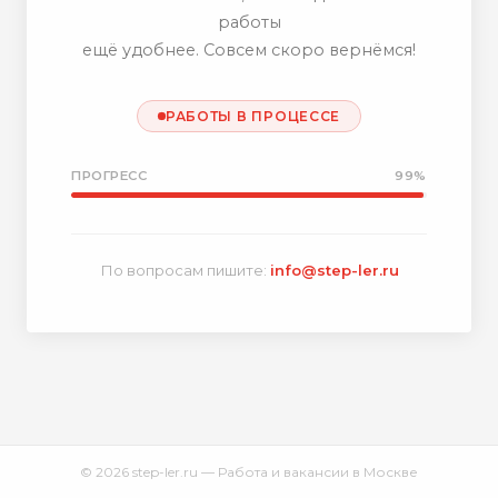
работы
ещё удобнее. Совсем скоро вернёмся!
РАБОТЫ В ПРОЦЕССЕ
ПРОГРЕСС
99%
По вопросам пишите:
info@step-ler.ru
© 2026 step-ler.ru — Работа и вакансии в Москве