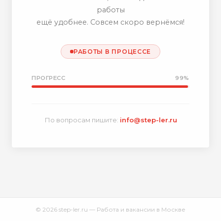
работы
ещё удобнее. Совсем скоро вернёмся!
РАБОТЫ В ПРОЦЕССЕ
ПРОГРЕСС
99%
По вопросам пишите:
info@step-ler.ru
© 2026 step-ler.ru — Работа и вакансии в Москве