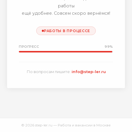
работы
ещё удобнее. Совсем скоро вернёмся!
РАБОТЫ В ПРОЦЕССЕ
ПРОГРЕСС
99%
По вопросам пишите:
info@step-ler.ru
© 2026 step-ler.ru — Работа и вакансии в Москве