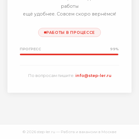
работы
ещё удобнее. Совсем скоро вернёмся!
РАБОТЫ В ПРОЦЕССЕ
ПРОГРЕСС
99%
По вопросам пишите:
info@step-ler.ru
© 2026 step-ler.ru — Работа и вакансии в Москве