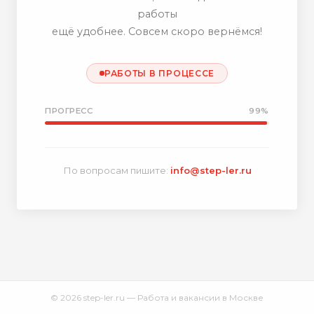
работы
ещё удобнее. Совсем скоро вернёмся!
РАБОТЫ В ПРОЦЕССЕ
ПРОГРЕСС
99%
По вопросам пишите:
info@step-ler.ru
© 2026 step-ler.ru — Работа и вакансии в Москве