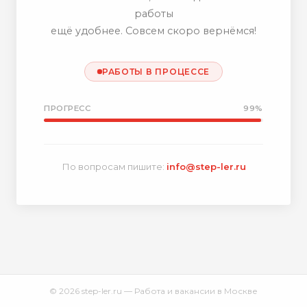
работы
ещё удобнее. Совсем скоро вернёмся!
РАБОТЫ В ПРОЦЕССЕ
ПРОГРЕСС
99%
По вопросам пишите:
info@step-ler.ru
© 2026 step-ler.ru — Работа и вакансии в Москве