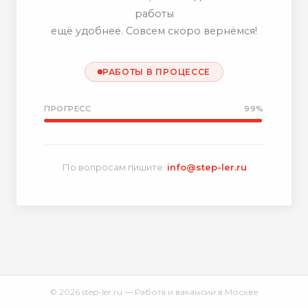
работы
ещё удобнее. Совсем скоро вернёмся!
РАБОТЫ В ПРОЦЕССЕ
ПРОГРЕСС
99%
По вопросам пишите:
info@step-ler.ru
© 2026 step-ler.ru — Работа и вакансии в Москве