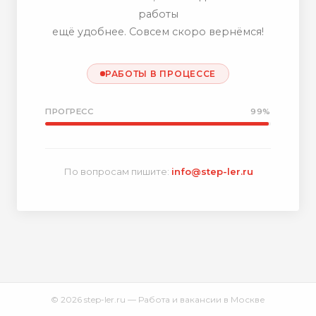
работы
ещё удобнее. Совсем скоро вернёмся!
РАБОТЫ В ПРОЦЕССЕ
ПРОГРЕСС
99%
По вопросам пишите:
info@step-ler.ru
© 2026 step-ler.ru — Работа и вакансии в Москве