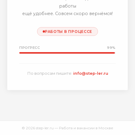
работы
ещё удобнее. Совсем скоро вернёмся!
РАБОТЫ В ПРОЦЕССЕ
ПРОГРЕСС
99%
По вопросам пишите:
info@step-ler.ru
© 2026 step-ler.ru — Работа и вакансии в Москве