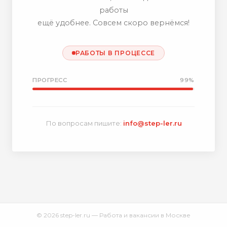
работы
ещё удобнее. Совсем скоро вернёмся!
РАБОТЫ В ПРОЦЕССЕ
ПРОГРЕСС
99%
По вопросам пишите:
info@step-ler.ru
© 2026 step-ler.ru — Работа и вакансии в Москве