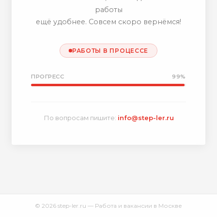
работы
ещё удобнее. Совсем скоро вернёмся!
РАБОТЫ В ПРОЦЕССЕ
ПРОГРЕСС
99%
По вопросам пишите:
info@step-ler.ru
© 2026 step-ler.ru — Работа и вакансии в Москве