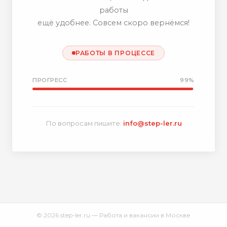
работы
ещё удобнее. Совсем скоро вернёмся!
РАБОТЫ В ПРОЦЕССЕ
ПРОГРЕСС
99%
По вопросам пишите:
info@step-ler.ru
© 2026 step-ler.ru — Работа и вакансии в Москве