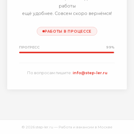
работы
ещё удобнее. Совсем скоро вернёмся!
РАБОТЫ В ПРОЦЕССЕ
ПРОГРЕСС
99%
По вопросам пишите:
info@step-ler.ru
© 2026 step-ler.ru — Работа и вакансии в Москве