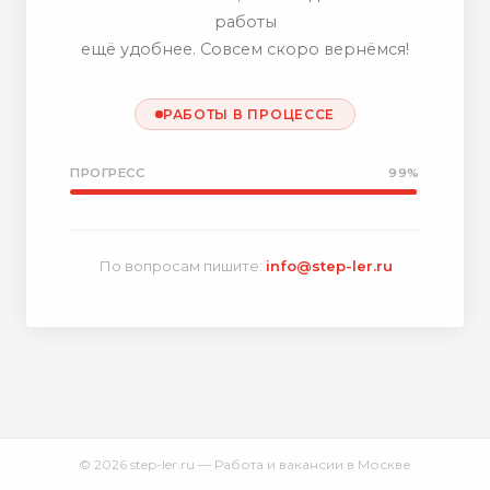
работы
ещё удобнее. Совсем скоро вернёмся!
РАБОТЫ В ПРОЦЕССЕ
ПРОГРЕСС
99%
По вопросам пишите:
info@step-ler.ru
© 2026 step-ler.ru — Работа и вакансии в Москве