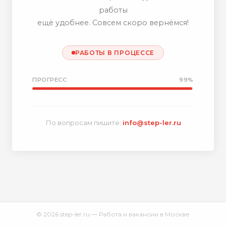
работы
ещё удобнее. Совсем скоро вернёмся!
РАБОТЫ В ПРОЦЕССЕ
ПРОГРЕСС
99%
По вопросам пишите:
info@step-ler.ru
© 2026 step-ler.ru — Работа и вакансии в Москве