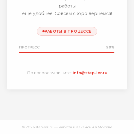
работы
ещё удобнее. Совсем скоро вернёмся!
РАБОТЫ В ПРОЦЕССЕ
ПРОГРЕСС
99%
По вопросам пишите:
info@step-ler.ru
© 2026 step-ler.ru — Работа и вакансии в Москве