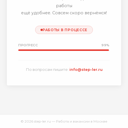
работы
ещё удобнее. Совсем скоро вернёмся!
РАБОТЫ В ПРОЦЕССЕ
ПРОГРЕСС
99%
По вопросам пишите:
info@step-ler.ru
© 2026 step-ler.ru — Работа и вакансии в Москве